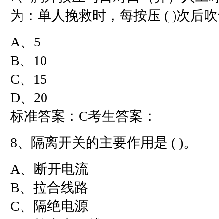
为：单人挽救时，每按压 ( )次后
A、5
B、10
C、15
D、20
标准答案：C考生答案：
8、隔离开关的主要作用是 ( )。
A、断开电流
B、拉合线路
C、隔绝电源