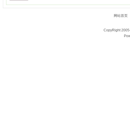
网站首页
CopyRight 200
Pow