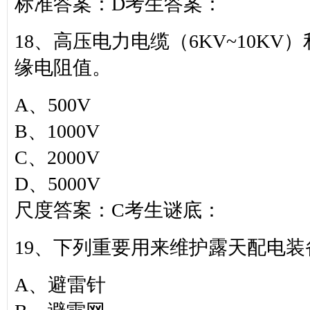
标准答案：D考生答案：
18、高压电力电缆（6KV~10K
缘电阻值。
A、500V
B、1000V
C、2000V
D、5000V
尺度答案：C考生谜底：
19、下列重要用来维护露天配电
A、避雷针