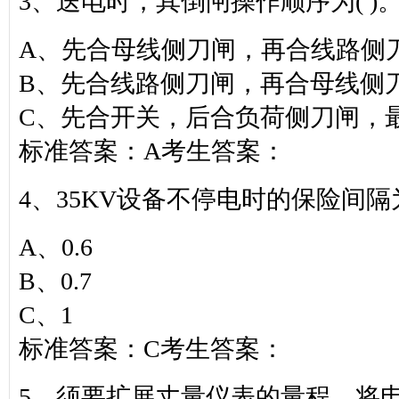
3、送电时，其倒闸操作顺序为( )
A、先合母线侧刀闸，再合线路侧
B、先合线路侧刀闸，再合母线侧
C、先合开关，后合负荷侧刀闸，
标准答案：A考生答案：
4、35KV设备不停电时的保险间隔为(
A、0.6
B、0.7
C、1
标准答案：C考生答案：
5、须要扩展丈量仪表的量程，将电