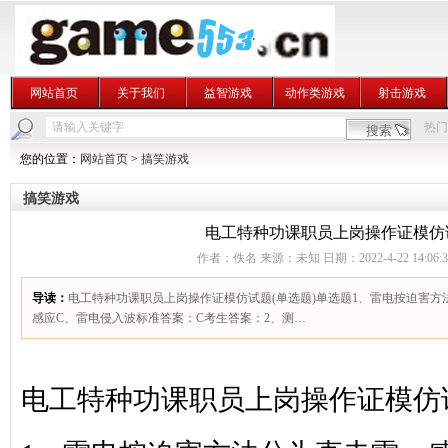
网站首页
关于我们
益智游戏
动作类游戏
射击游戏
热门
您的位置：
网站首页
>
搞笑游戏
搞笑游戏
电工特种功课职员上岗操作证模仿试
作者：佚名 来源：未知 日期：2022-4-22 14:06:
导读：
电工特种功课职员上岗操作证模仿试题(单选题)单选题1、雷电按迫害方
感应C、雷电侵入波标准答案：C考生答案：2、测…
电工特种功课职员上岗操作证模仿试