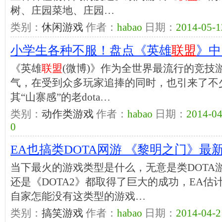
树、庄园菜地、庄园…
类别：
休闲游戏
作者：
habao
日期：
2014-05-1
小学生各种不服！盘点《英雄
联盟
》中
《英雄
联盟
(微博)》作为全世界最流行的竞技
气，在受到众多玩家追捧的同时，也引来了不
其“山寨感”的老dota…
类别：
动作类游戏
作者：
habao
日期：
2014-04
0
EA也搞类DOTA网游 《黎明之门》
当下最火的游戏类型是什么，无意是类DOTA
还是《DOTA2》都取得了巨大的成功，EA
自家怎能没有这类型的游戏…
类别：
搞笑游戏
作者：
habao
日期：
2014-04-2