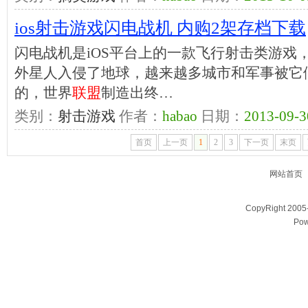
ios射击游戏闪电战机 内购2架存档下载
闪电战机是iOS平台上的一款飞行射击类游戏，
外星人入侵了地球，越来越多城市和军事被它
的，世界
联盟
制造出终…
类别：
射击游戏
作者：
habao
日期：
2013-09-3
首页
上一页
1
2
3
下一页
末页
网站首页
CopyRight 200
Pow