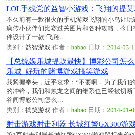
LOL手残党的益智小游戏：飞翔的提莫
不久前有一款很火的手机游戏飞翔的小鸟让玩
疯传小伙伴们比赛过关图片和各种攻略，今日
伴设计了一款“飞翔…
类别：
益智游戏
作者：
habao
日期：
2014-03-1
【总统娱乐城提款最快】博彩公司怎么
乐城_好玩的赌博游戏搞笑游戏
我紧握拳头，近乎哀求：“不要啊，为了我们的
的冲锋，我们和烛龙之间的维系也已经被切断
谷间博彩公司怎么…
类别：
搞笑游戏
作者：
habao
日期：
2014-01-0
射击游戏射击利器 长城红警GX300游