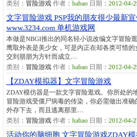
类别：
冒险游戏
作者：
habao
日期：
2012-04-2
文字冒险游戏 PSP我的朋友很少最新宣传
www.3234.com 单机游戏网
本做是NBGI推出的同名轻小说改编文字冒险
鹰取外表是美少女，可是内正在却各类可惜的
交到朋朋为方针而成立…
类别：
冒险游戏
作者：
habao
日期：
2012-04-2
【ZDAY模拟器】文字冒险游戏
ZDAY模仿器是一款文字冒险逛戏。你所处的地
冒险游戏受僵尸病毒的传染，你必需做出准确
外存下去，而且逃离那里…
类别：
冒险游戏
作者：
habao
日期：
2012-04-2
活动你的脑细胞 文字冒险游戏ZDAY模拟器ZD