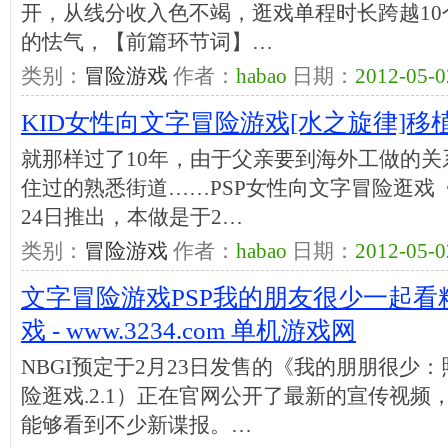
开，从线分收入色不竭，逛戏单程时长跨越1
的怯气，【前篇环节词】…
类别：
冒险游戏
作者：
habao
日期：
2012-05-0
KID女性向文字冒险游戏[水之旋律]移植
就那样过了10年，由于父亲要到海外工做的
住过的熟悉街道……PSP女性向文字冒险逛戏《
24日推出，本做是于2…
类别：
冒险游戏
作者：
habao
日期：
2012-05-0
文字冒险游戏PSP我的朋友很少一起看精
戏 - www.3234.com 单机游戏网
NBGI预定于2月23日发售的《我的朋朋很少：
险逛戏.2.1）正在官网公开了最新的宣传视
能够看到不少新谍报。…