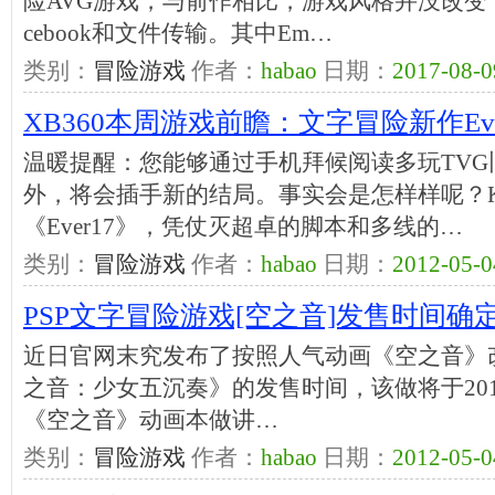
险AVG游戏，与前作相比，游戏风格并没改变，增
cebook和文件传输。其中Em…
类别：
冒险游戏
作者：
habao
日期：
2017-08-0
XB360本周游戏前瞻：文字冒险新作Eve
温暖提醒：您能够通过手机拜候阅读多玩TVG旧
外，将会插手新的结局。事实会是怎样样呢？K
《Ever17》，凭仗灭超卓的脚本和多线的…
类别：
冒险游戏
作者：
habao
日期：
2012-05-0
PSP文字冒险游戏[空之音]发售时间确
近日官网末究发布了按照人气动画《空之音》改
之音：少女五沉奏》的发售时间，该做将于201
《空之音》动画本做讲…
类别：
冒险游戏
作者：
habao
日期：
2012-05-0