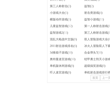
第三人称射击
(
2
)
益智
(
2
)
小游戏大全
(
1
)
射击类游戏
(
4
)
横版动作游戏
(
1
)
益智小游戏
(
11
)
儿童益智游戏
(
12
)
第一人称射击游戏
(
益智游戏2
(
11
)
第三人称射击游戏
(
混乱大枪战中文版
(
8
)
双人冒险游戏大全
(
2011射击游戏排名
(
6
)
冰火人冒险双人下
3d推箱子游戏
(
10
)
合金弹头7
(
10
)
奥特曼迷宫游戏
(
10
)
铠甲勇士刑天小游
单机版休闲游戏
(
8
)
超级搞笑游戏
(
8
)
吓人迷宫游戏
(
8
)
单机射击游戏排行
首页
上一