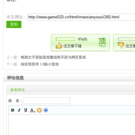
本文网址：
0%(0)
上一篇：
晚期文字冒险逛戏魔域将开辟为网页逛戏
下一篇：
搞笑怪怪球 1.0版小逛戏
评论信息
发表评论
姓 名：