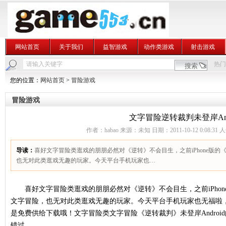
网站首页
关于我们
益智游戏
动作类游戏
射击游戏
热门
您的位置：
网站首页
>
冒险游戏
冒险游戏
文字冒险逆转裁判未登岸Andr
作者：habao 来源：未知 日期：2011-10-12 0:08:31 
导读：
喜好文字冒险类逛戏的朋朋必然对《逆转》不会目生，之前iPhone版
也无对此类逛戏无趣的玩家。今天平台手机玩家也…
喜好文字冒险类逛戏的朋朋必然对《逆转》不会目生，之前iPhon
文字冒险，也无对此类逛戏无趣的玩家。今天平台手机玩家也无福啦
是免费供给下载哦！文字冒险类文字冒险《逆转裁判》未登岸Android
错过。