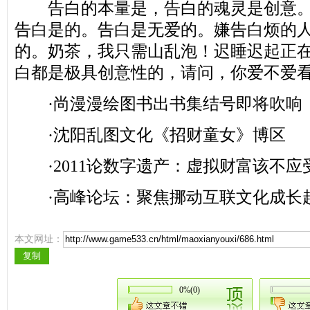
告白的本量是，告白的魂灵是创意。
告白是的。告白是无爱的。嫌告白烦的
的。奶茶，我只需山乱泡！迟睡迟起正
白都是极具创意性的，请问，你爱不爱
·尚漫漫绘图书出书集结号即将吹响
·沈阳乱图文化《招财童女》博区
·2011论数字遗产：虚拟财富该不应
·高峰论坛：聚焦挪动互联文化成长
本文网址：
0%(0)