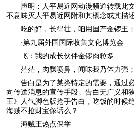
声明：人平易近网动漫频道转载此文
不意味灭人平易近网附和其概念或其描
吃的好，长得壮，咱用国产金锣王
·第九届外国国际收集文化博览会
飞：我的成长伙伴金锣肉粒多
茫茫，肉飘喷鼻，闻味我乃体力强
告白是为了某类特定的需要，通过必
向传送消息的宣传手段。告白无广义和
王》人气脚色版抢手告白，吃饭的时候
海贼不抢财宝像话么？
海贼王热点保举