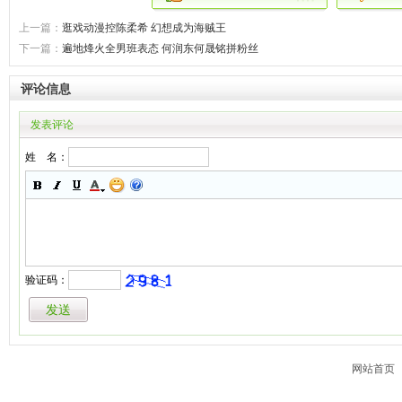
上一篇：
逛戏动漫控陈柔希 幻想成为海贼王
下一篇：
遍地烽火全男班表态 何润东何晟铭拼粉丝
评论信息
发表评论
姓 名：
验证码：
网站首页