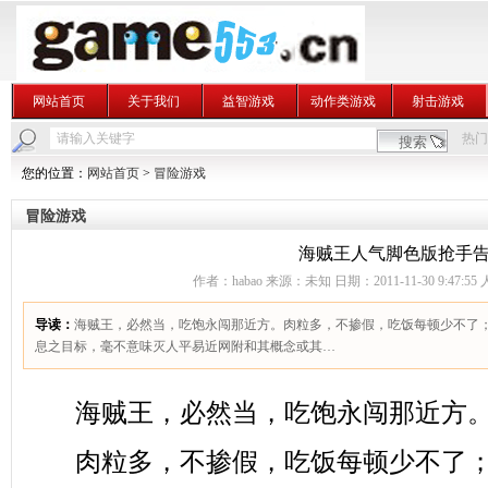
网站首页
关于我们
益智游戏
动作类游戏
射击游戏
热门
您的位置：
网站首页
>
冒险游戏
冒险游戏
海贼王人气脚色版抢手
作者：habao 来源：未知 日期：2011-11-30 9:47:55
导读：
海贼王，必然当，吃饱永闯那近方。肉粒多，不掺假，吃饭每顿少不了
息之目标，毫不意味灭人平易近网附和其概念或其…
海贼王，必然当，吃饱永闯那近方
肉粒多，不掺假，吃饭每顿少不了